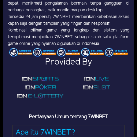
dapat menikmati pengalaman bermain tanpa gangguan di
berbagai perangkat, baik mobile maupun desktop.
Tersedia 24 jam penuh, 7WINBET memberikan kebebasan akses
kapan saja dengan tampilan yang ringan dan responsif.
Kombinasi pilihan game yang lengkap dan sistem yang
teroptimasi menjadikan 7WINBET sebagai salah satu platform
game online yang nyaman digunakan di Indonesia.
Provided By
Pertanyaan Umum tentang 7WINBET
Apa itu 7WINBET?