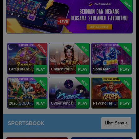
NEW
PROMO
NEW
NEW
Lamp of Cornucopia
Chinchirorin
Soda Man
PLAY
PLAY
PLAY
NEW
NEW
NEW
2026 GOLDEN GOAL RUSH
Cyber Pinball
Psycho Heroes
PLAY
PLAY
PLAY
SPORTSBOOK
Lihat Semua