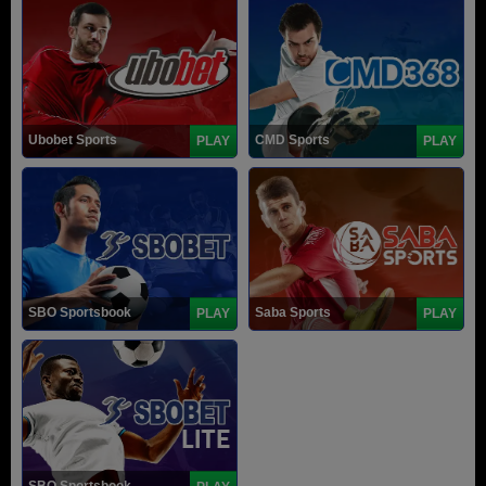
Ubobet Sports
CMD Sports
PLAY
PLAY
SBO Sportsbook
Saba Sports
PLAY
PLAY
SBO Sportsbook