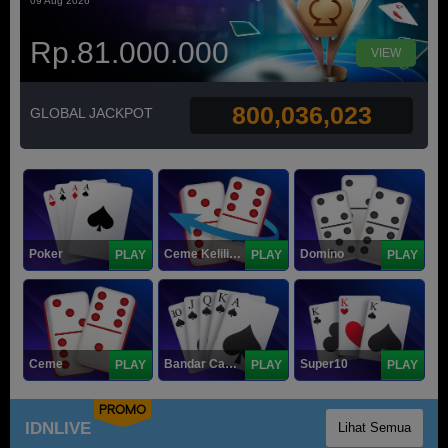
09 Aug 2026
Rp.81.000.000
VIEW
800,036,023
GLOBAL JACKPOT
Poker
Ceme Keliling
Domino
PLAY
PLAY
PLAY
Ceme
Bandar Capsa
Super10
PLAY
PLAY
PLAY
PROMO
IDNLIVE
Lihat Semua