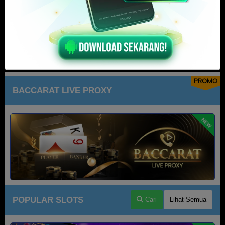
PROMO
BACCARAT LIVE PROXY
NEW
POPULAR SLOTS
Cari
Lihat Semua