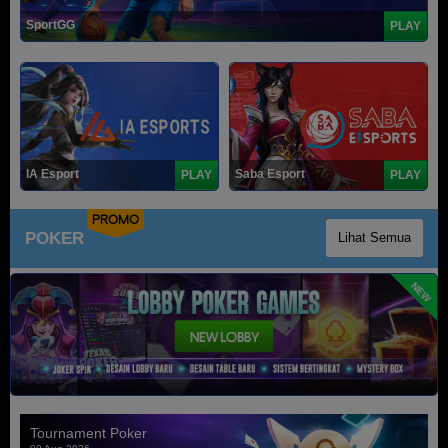
SportGG
PLAY
IA Esport
Saba Esport
PLAY
PLAY
PROMO
POKER
Lihat Semua
NEW
Tournament Poker