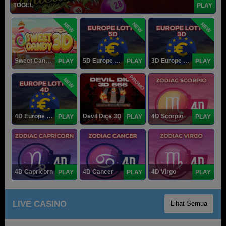
TOGEL
PLAY
NEW
NEW
NEW
Sweet Candy 3D
5D Europe Lotto
3D Europe Lotto
PLAY
PLAY
PLAY
PROMO
NEW
4D Europe Lotto
Devil Dice 3D
4D Scorpio
PLAY
PLAY
PLAY
4D Capricorn
4D Cancer
4D Virgo
PLAY
PLAY
PLAY
LIVE CASINO
Lihat Semua