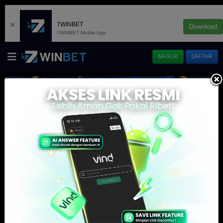
×
7WINBET
Download
7WINBET Mobile App
MASUK
DAFTAR
ots | IDNLive | LIVE Casino | Sportsbook | Bola Tangkas | Tem
Info :
SLOT
E-LOTTERY
LIVE CASINO
IDNRAFFLE
TOGEL
SLOT