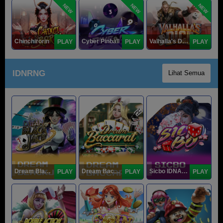
NEW
NEW
NEW
Chinchirorin
Cyber Pinball
Valhalla's Dice
PLAY
PLAY
PLAY
IDNRNG
Lihat Semua
Dream Blackjack
Dream Baccarat
Sicbo IDNArcade
PLAY
PLAY
PLAY